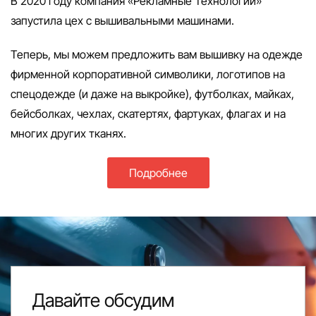
В 2020 году компания «Рекламные Технологии»
запустила цех с вышивальными машинами.
Теперь, мы можем предложить вам вышивку на одежде
фирменной корпоративной символики, логотипов на
спецодежде (и даже на выкройке), футболках, майках,
бейсболках, чехлах, скатертях, фартуках, флагах и на
многих других тканях.
Подробнее
Давайте обсудим