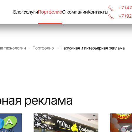
+7 (4
Блог
Услуги
Портфолио
О компании
Контакты
+7 (9
ые технологии
Портфолио
Наружная и интерьерная реклама
рная реклама