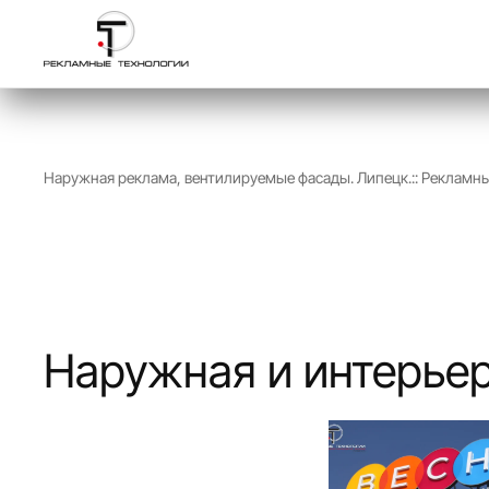
Перейти к содержимому
Наружная реклама, вентилируемые фасады. Липецк.:: Рекламн
Наружная и интерье