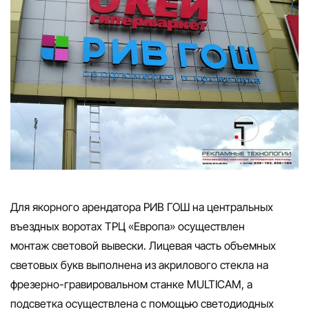
Для якорного арендатора РИВ ГОШ на центральных
въездных воротах ТРЦ «Европа» осуществлен
монтаж
световой вывески
. Лицевая часть объемных
световых букв выполнена из акрилового стекла на
фрезерно-гравировальном станке
MULTICAM,
а
подсветка осуществлена с помощью светодиодных