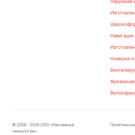
Наружная 
Изготовлен
Широкофор
Навигация
Изготовлен
Номерки и
Вентилиру
Фрезерная
Велопарко
© 2008 -
2026
ООО «Рекламные
Политика к
технологии»