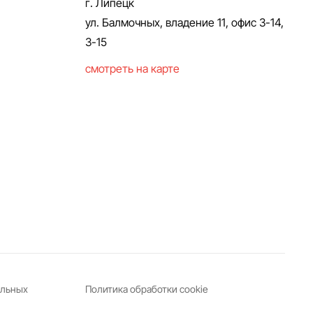
г. Липецк
ул. Балмочных, владение 11, офис 3-14,
3-15
смотреть на карте
альных
Политика обработки cookie