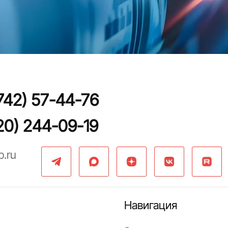
742) 57-44-76
20) 244-09-19
p.ru
Навигация