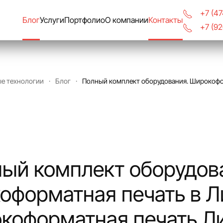
+7 (4
Блог
Услуги
Портфолио
О компании
Контакты
+7 (9
ые технологии
Блог
Полный комплект оборудования. Широкофор
ый комплект оборудов
оформатная печать в Л
коформатная печать Л