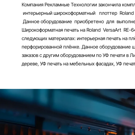
Компания Рекламные Технологии закончила комп
интерьерный широкоформатный плоттер Roland 
Данное оборудование приобретено для выполнен
Широкоформатная печать на Roland VersaArt RE-6
следующих материалах: интерьерная печать на плён
перфорированной плёнке. Данное оборудование ш
заказов с другим оборудованием по УФ печати в Ли
дереве, УФ печать на мебельных фасадах, УФ печа