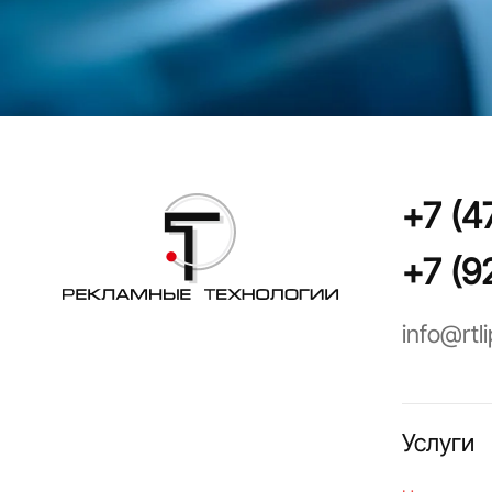
+7 (4
+7 (9
info@rtli
Услуги