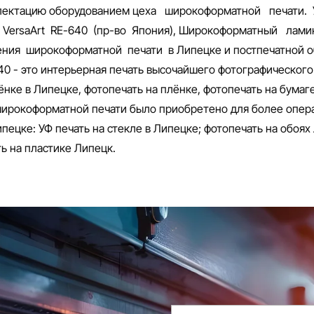
лектацию оборудованием цеха широкоформатной печати. 
VersaArt RE-640 (пр-во Япония), Широкоформатный лам
ия широкоформатной печати в Липецке и постпечатной о
40 - это интерьерная печать высочайшего фотографического
ке в Липецке, фотопечать на плёнке, фотопечать на бумаге 
ирокоформатной печати было приобретено для более опера
пецке: УФ печать на стекле в Липецке; фотопечать на обоях 
ть на пластике Липецк.