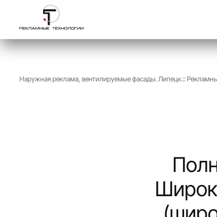
Перейти к содержимому
Наружная реклама, вентилируемые фасады. Липецк.:: Рекламн
Полн
Широк
(широ