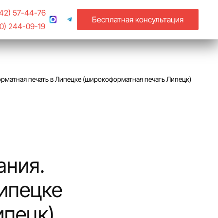
742) 57-44-76
Бесплатная консультация
20) 244-09-19
матная печать в Липецке (широкоформатная печать Липецк)
ания.
ипецке
ипецк)