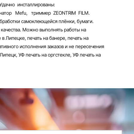
Удачно инсталлированы:
инатор Mefu, триммер ZEONTRIM FILM.
бработки самоклеющейся плёнки, бумаги.
 качества. Можно выполнять работы на
в Липецке, печать на банере, печать на
тивного исполнения заказов и не пересечения
Липецк, УФ печать на оргстекле, УФ печать на